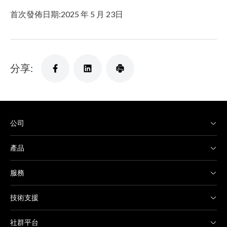
首次發佈日期:2025 年 5 月 23日
分享:
公司
產品
服務
技術支援
社群平台