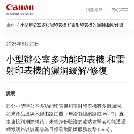
消費產品
通知
小型辦公室多功能印表機 和雷射印表機的漏洞緩解/修復
小型辦公室多功能印表機 和
2025年5月23日
小型辦公室多功能印表機 和雷
射印表機的漏洞緩解/修復
說明
部分小型辦公室多功能印表機和雷射印表機有多個漏洞。
如果產品連線不經由路由器（無論有線網路或 Wi-Fi）直
接連接到網際網路，未經身份驗證的遠端攻擊者可能透過
網際網路以該產品為目標發動阻斷服務攻擊 (DoS) 。