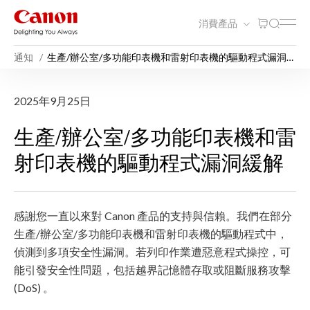
消費產品
通知
生產/辦公室/多功能印表機和雷射印表機的驅動程式漏洞緩
解
生產/辦公室/多功能印表機
2025年9月25日
生產/辦公室/多功能印表機和雷
射印表機的驅動程式漏洞緩解
感謝您一直以來對 Canon 產品的支持與信賴。我們在部分
生產/辦公室/多功能印表機和雷射印表機的驅動程式中，
偵測到多項安全性漏洞。若列印作業遭惡意程式操控，可
能引發安全性問題，包括越界記憶體存取或阻斷服務攻擊
(DoS) 。