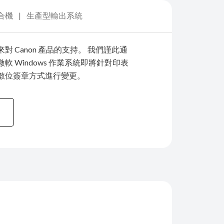
合機
生產型輸出系統
對 Canon 產品的支持。 我們謹此通
軟 Windows 作業系統即將針對印表
數位簽章方式進行變更。