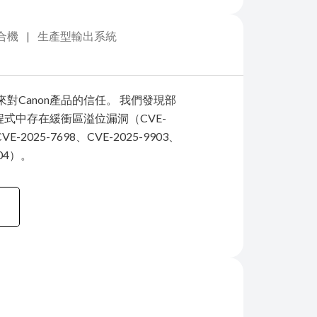
合機
生產型輸出系統
對Canon產品的信任。 我們發現部
動程式中存在緩衝區溢位漏洞（CVE-
CVE-2025-7698、CVE-2025-9903、
904）。