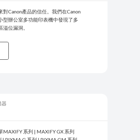
對Canon產品的信任。我們在Canon
小型辦公室多功能印表機中發現了多
區溢位漏洞。
描器
XIFY 系列 | MAXIFY GX 系列
列 | PIXMA G 系列 | PIXMA GM 系列