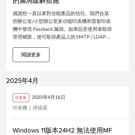
的漏洞緩解措施
感謝您一直以來對佳能產品的信任。我們在某
些辦公室/小型辦公室多功能印表機和雷射印表
機中發現 Passback 漏洞。如果惡意使用者取得
管理權限，便可取得產品上的 SMTP / LDAP 連
線的驗證資訊。
閱讀更多
2025年4月
2025年4月16日
已更新
印表機
掃描器
Windows 11版本24H2 無法使用MF