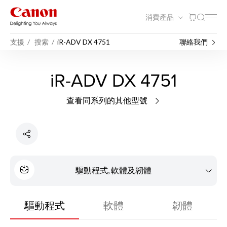
消費產品
支援
搜索
iR-ADV DX 4751
聯絡我們
iR-ADV DX 4751
查看同系列的其他型號
驅動程式, 軟體及韌體
驅動程式
軟體
韌體