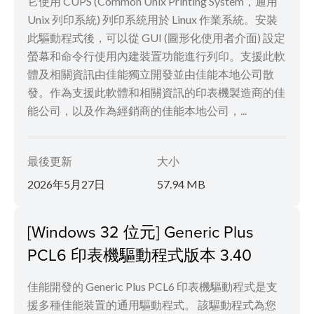
它使用 CUPS (Common Unix Printing System，通用
Unix 列印系統) 列印系統用於 Linux 作業系統。安裝
此驅動程式後，可以從 GUI (圖形化使用者介面) 設定
螢幕和命令行使用內建裝置功能進行列印。支援此軟
體及相關資訊由佳能獨立開發並由佳能本地公司散
發。作為支援此軟體和相關資訊的印表機製造商的佳
能公司，以及作為經銷商的佳能本地公司，...
最後更新
大小
2026年5月27日
57.94 MB
[Windows 32 位元] Generic Plus
PCL6 印表機驅動程式版本 3.40
佳能開發的 Generic Plus PCL6 印表機驅動程式是支
援多種佳能裝置的通用驅動程式。 該驅動程式為您