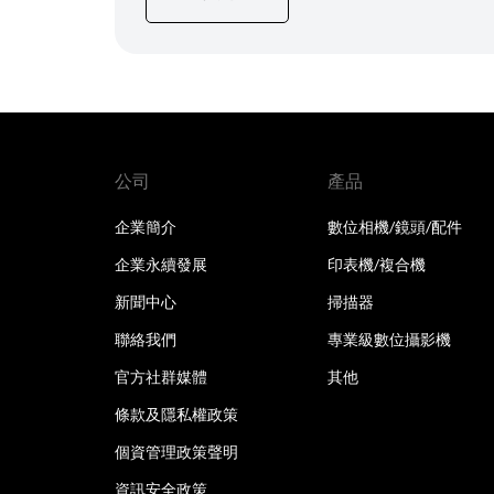
公司
產品
企業簡介
數位相機/鏡頭/配件
企業永續發展
印表機/複合機
新聞中心
掃描器
聯絡我們
專業級數位攝影機
官方社群媒體
其他
條款及隱私權政策
個資管理政策聲明
資訊安全政策