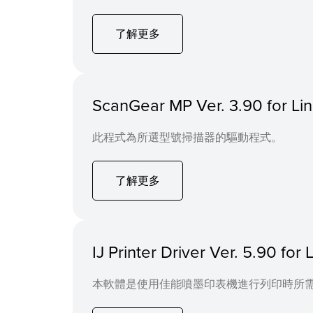
了解更多
ScanGear MP Ver. 3.90 for 
此程式為所選型號掃描器的驅動程式。
了解更多
IJ Printer Driver Ver. 5.90 f
本軟體是使用佳能噴墨印表機進行列印時所