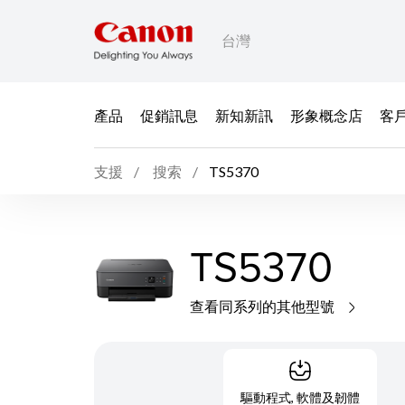
台灣
產品
促銷訊息
新知新訊
形象概念店
客
支援
搜索
TS5370
TS5370
查看同系列的其他型號
驅動程式, 軟體及韌體