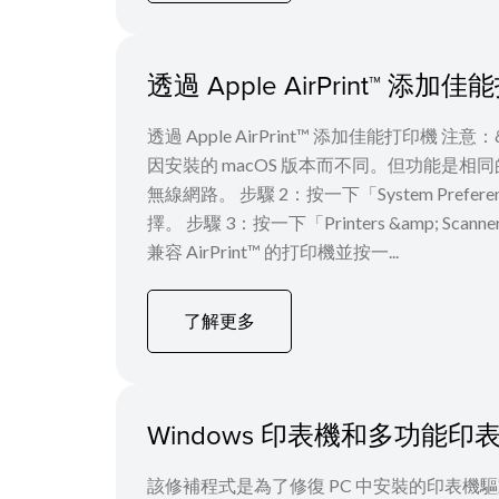
透過 Apple AirPrint™ 添加
透過 Apple AirPrint™ 添加佳能打印機 注
因安裝的 macOS 版本而不同。但功能是相同
無線網路。 步驟 2：按一下「System Preferences」圖示
擇。 步驟 3：按一下「Printers &amp; 
兼容 AirPrint™ 的打印機並按一...
了解更多
Windows 印表機和多功能印表機
該修補程式是為了修復 PC 中安裝的印表機