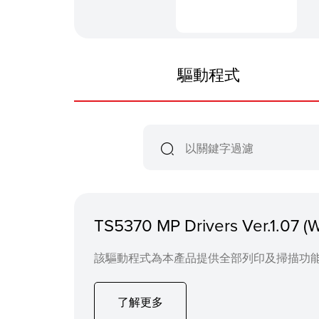
驅動程式
TS5370 MP Drivers Ver.1.07 (
該驅動程式為本產品提供全部列印及掃描功能。 [注意]此 M
了解更多