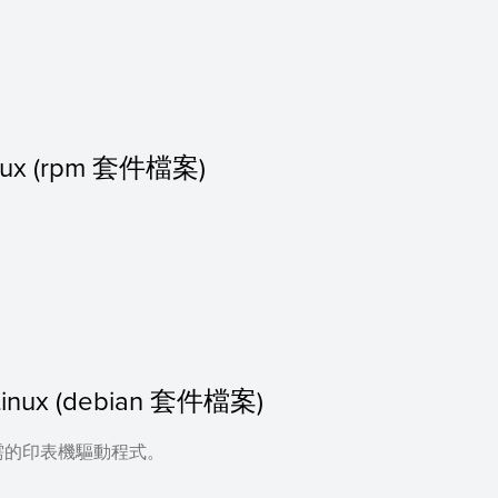
Linux (rpm 套件檔案)
or Linux (debian 套件檔案)
需的印表機驅動程式。