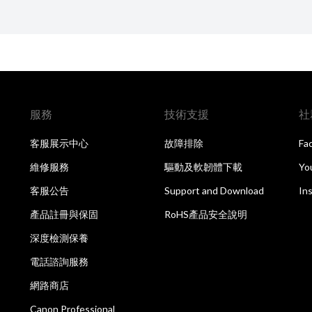
服務
技術支援
社
客服展示中心
故障排除
Fa
維修服務
驅動及軟韌體下載
Yo
客服公告
Support and Download
In
產品註冊與保固
RoHS產品安全說明
深度檢測保養
電話諮詢服務
網路商店
Canon Professional