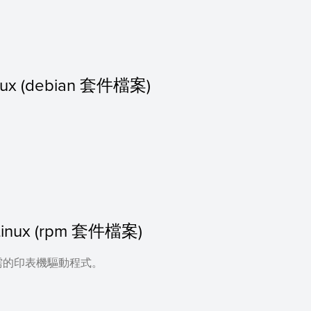
Linux (debian 套件檔案)
or Linux (rpm 套件檔案)
需的印表機驅動程式。