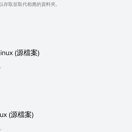
可以存取並取代相應的資料夾。
r Linux (源檔案)
案。
inux (源檔案)
案。