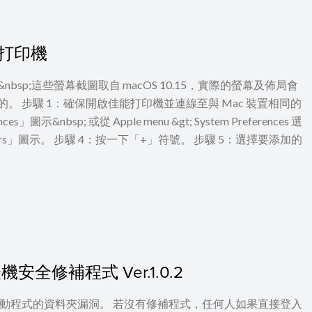
佳能打印機
意：&nbsp;這些螢幕截圖取自 macOS 10.15，實際的螢幕及佈局會
的。 步驟 1：確保開啟佳能打印機並連線至與 Mac 裝置相同的
&nbsp;​​​​ 或從 Apple menu &gt; System Preferences 選
Scanners」圖示。 步驟 4：按一下「+」符號。 步驟 5：選擇要添加的
安全修補程式 Ver.1.0.2
驅動程式的資料夾漏洞。 若沒有修補程式，任何人如果直接登入