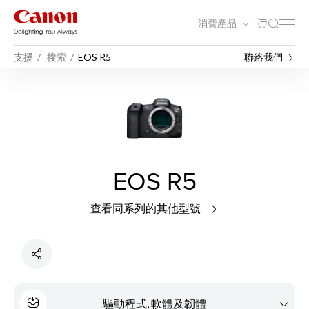
消費產品
支援
搜索
EOS R5
聯絡我們
EOS R5
查看同系列的其他型號
驅動程式, 軟體及韌體