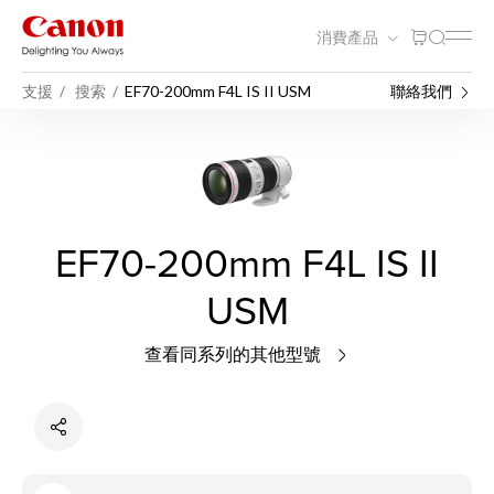
消費產品
支援
搜索
EF70-200mm F4L IS II USM
聯絡我們
EF70-200mm F4L IS II
USM
查看同系列的其他型號