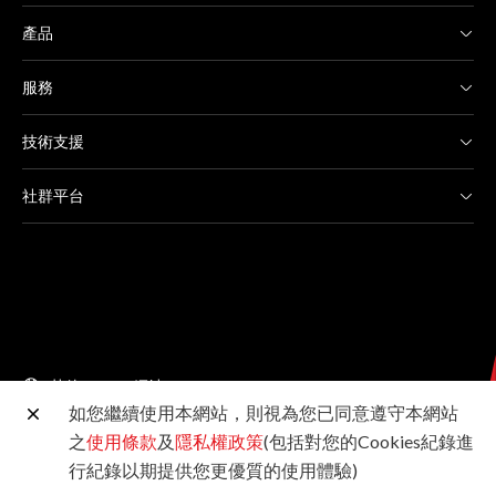
產品
服務
技術支援
社群平台
其他 Canon 網站
如您繼續使用本網站，則視為您已同意遵守本網站
之
使用條款
及
隱私權政策
(包括對您的Cookies紀錄進
台灣佳能資訊股份有限公司版權所有 未經許可不得轉載
行紀錄以期提供您更優質的使用體驗)