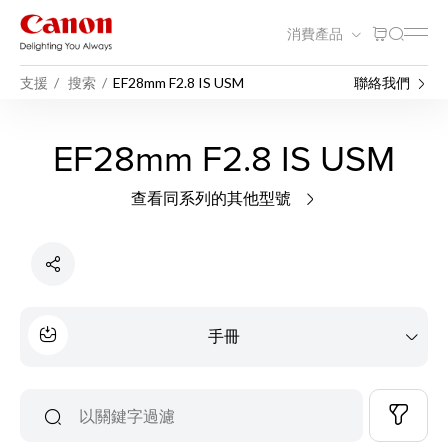
消費產品
支援
搜索
EF28mm F2.8 IS USM
聯絡我們
EF28mm F2.8 IS USM
查看同系列的其他型號
手冊