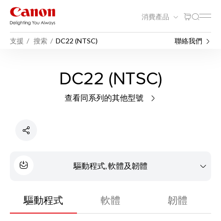
消費產品
支援
搜索
DC22 (NTSC)
聯絡我們
DC22 (NTSC)
查看同系列的其他型號
驅動程式, 軟體及韌體
驅動程式
軟體
韌體