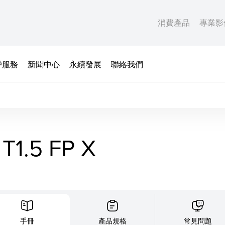
消費產品
專業影
戶服務
新聞中心
永續發展
聯絡我們
T1.5 FP X
手冊
產品規格
常見問題