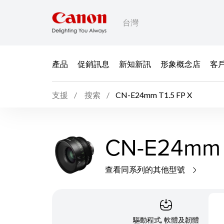
台灣
產品
促銷訊息
新知新訊
形象概念店
客
支援
搜索
CN-E24mm T1.5 FP X
CN-E24mm 
查看同系列的其他型號
驅動程式, 軟體及韌體