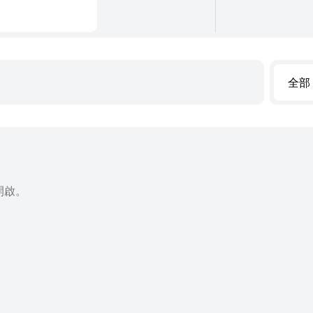
全部
開啟。