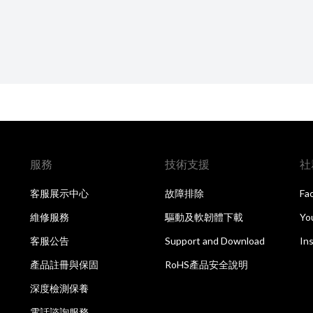
服務
技術支援
社
客服展示中心
故障排除
Fa
維修服務
驅動及軟韌體下載
Yo
客服公告
Support and Download
In
產品註冊與保固
RoHS產品安全說明
深度檢測保養
電話諮詢服務