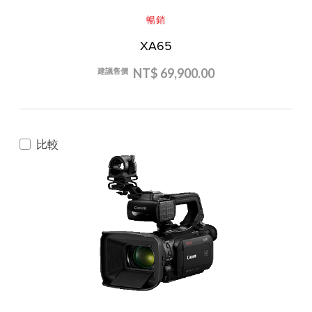
暢銷
XA65
NT$ 69,900.00
建議售價
比較