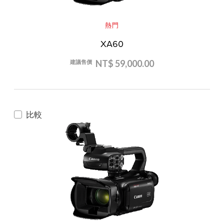
熱門
XA60
NT$ 59,000.00
建議售價
比較