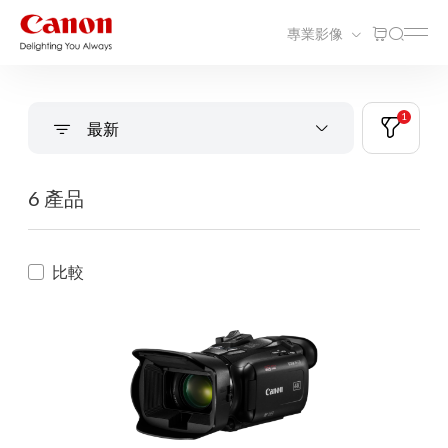
專業影像
1
最新
6 產品
比較