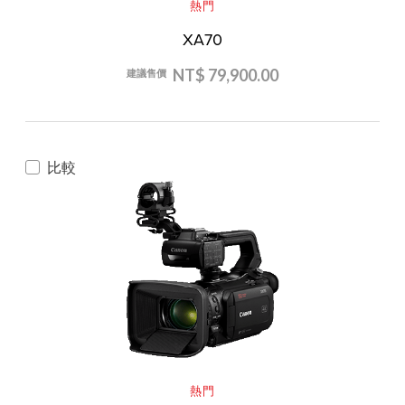
熱門
XA70
NT$ 79,900.00
建議售價
比較
熱門