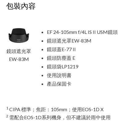
包裝內容
EF 24-105mm f/4L IS II USM鏡頭
鏡頭遮光罩EW-83M
鏡頭蓋E-77 II
鏡頭遮光罩
鏡頭防塵蓋 E
EW-83M
鏡頭袋LP1219
使用說明書
產品保固卡
1
CIPA 標準；焦距：105mm；使用EOS-1D X
2
需配合EOS-1D系列機身，但不建議於雨中使用