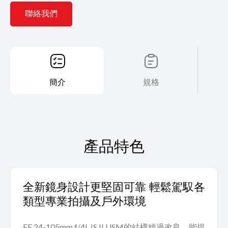
聯絡我們
簡介
規格
產品特色
全新鏡身設計更堅固可靠 輕鬆駕馭各
類型專業拍攝及戶外環境
EF 24-105mm f/4L IS II USM的結構經過改良，能提