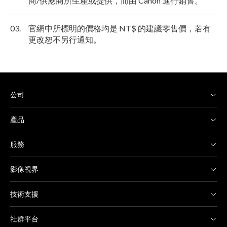
商/供應商所生產或提供，而由 Canon 進行銷售。
03.
官網中所標明的價格均是 NT$ 的建議零售價，若有
更改恕不另行通知。
公司
產品
服務
影像視界
技術支援
社群平台