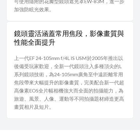
可使用隨附的花瓣型鏡頭遮光罩EW-83M，進一步
加強防眩光效果。
鏡頭靈活涵蓋常用焦段，影像畫質與
性能全面提升
上一代EF 24-105mm f/4L IS USM於2005年推出以
後備受玩家歡迎，全新一代鏡頭注入多種頂尖的L
系列鏡頭技術，為24-105mm廣角至中遠距離常用
焦段帶來大幅提升的影像畫質，完美配合新一代超
高像素EOS全片幅相機強大而全面的拍攝能力，為
旅遊、風景、人像、運動等不同拍攝題材締造更高
畫質相片及短片。