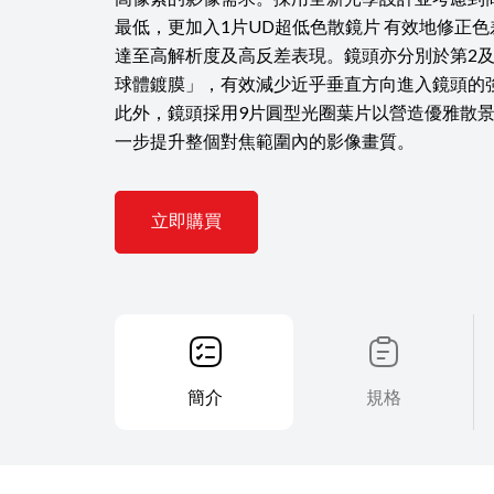
最低，更加入1片UD超低色散鏡片 有效地修正
達至高解析度及高反差表現。鏡頭亦分別於第2及
球體鍍膜」，有效減少近乎垂直方向進入鏡頭的
此外，鏡頭採用9片圓型光圈葉片以營造優雅散
一步提升整個對焦範圍內的影像畫質。
立即購買
簡介
規格