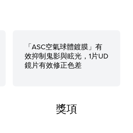
「ASC空氣球體鍍膜」有
效抑制鬼影與眩光，1片UD
鏡片有效修正色差
獎項