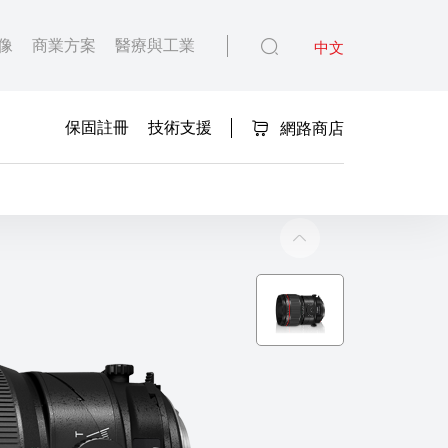
像
商業方案
醫療與工業
中文
保固註冊
技術支援
網路商店