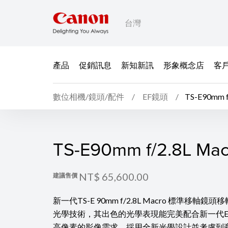
台灣
產品
促銷訊息
新知新訊
形象概念店
客
數位相機/鏡頭/配件
EF鏡頭
TS-E90mm f
TS-E90mm f/2.8L Mac
TS-E90mm f/2.8L Mac
NT$ 65,600.00
建議售價
新一代TS-E 90mm f/2.8L Macro 標準移軸
光學技術，其出色的光學表現能完美配合新一代E
高像素的影像需求。採用全新光學設計並考慮到