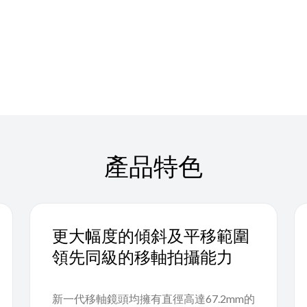
產品特色
更大幅度的傾斜及平移範圍
領先同級的移軸拍攝能力
新一代移軸鏡頭均擁有直徑高達67.2mm的