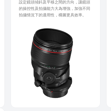
設定鏡頭傾鈄及平移之間的方向，讓鏡頭
的操控性及拍攝能力大為增強，加強不同
拍攝情況下的適用性，構圖更具效率。