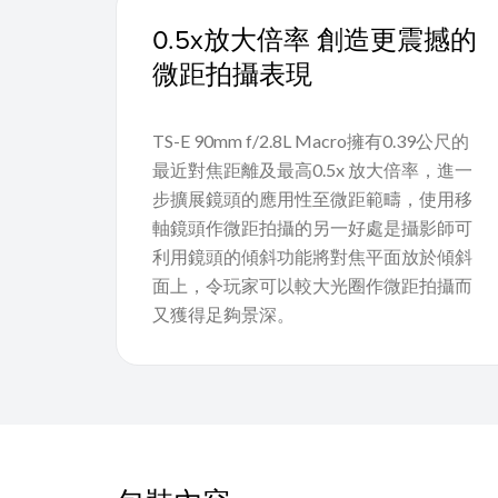
0.5x放大倍率 創造更震撼的
微距拍攝表現
TS-E 90mm f/2.8L Macro擁有0.39公尺的
最近對焦距離及最高0.5x 放大倍率，進一
步擴展鏡頭的應用性至微距範疇，使用移
軸鏡頭作微距拍攝的另一好處是攝影師可
利用鏡頭的傾斜功能將對焦平面放於傾斜
面上，令玩家可以較大光圈作微距拍攝而
又獲得足夠景深。