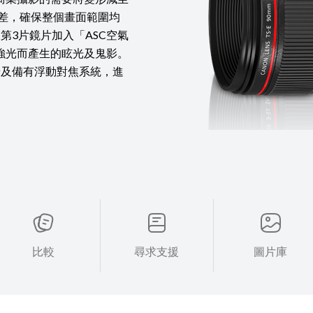
色差，確保整個畫面範圍均
第3片鏡片加入「ASC空氣
強光而產生的眩光及鬼影。
景及備有浮動對焦系統，進
比較
尋求支援
圖片庫