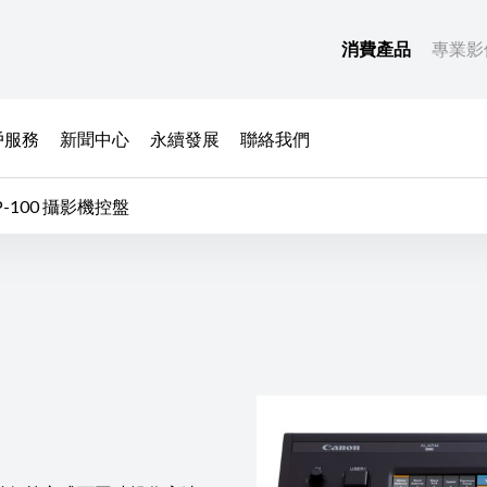
消費產品
專業影
戶服務
新聞中心
永續發展
聯絡我們
IP-100 攝影機控盤