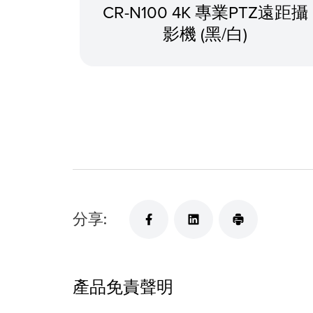
CR-N100 4K 專業PTZ遠距攝
影機 (黑/白)
分享:
產品免責聲明