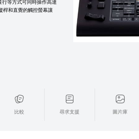
並行等方式可同時操作高達
實體操縱桿和直覺的觸控螢幕讓
比較
尋求支援
圖片庫