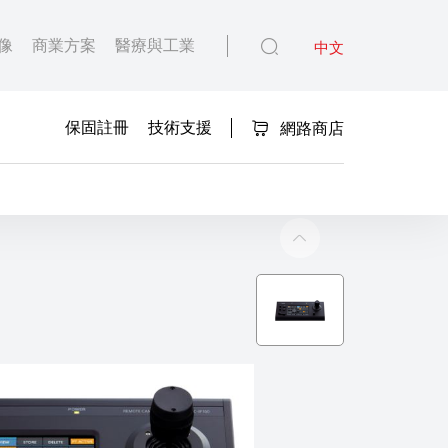
像
商業方案
醫療與工業
中文
保固註冊
技術支援
網路商店