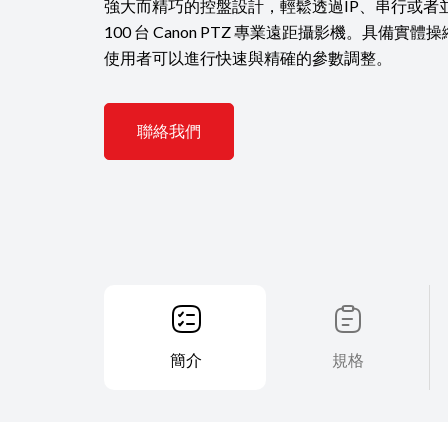
強大而精巧的控盤設計，輕鬆透過IP、串行或者
100 台 Canon PTZ 專業遠距攝影機。具備
使用者可以進行快速與精確的參數調整。
聯絡我們
簡介
規格