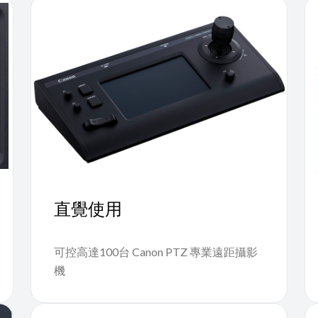
直覺使用
可控高達100台 Canon PTZ 專業遠距攝影
機