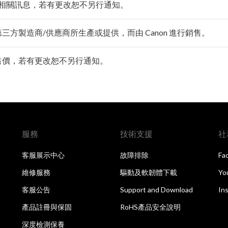
相關訊息，若有更改恕不另行通知。
由第三方製造商/供應商所生產或提供，而由 Canon 進行銷售。
零售價，若有更改恕不另行通知。
服務
技術支援
社
客服展示中心
故障排除
Fa
維修服務
驅動及軟韌體下載
Yo
客服公告
Support and Download
In
產品註冊與保固
RoHS產品安全說明
深度檢測保養