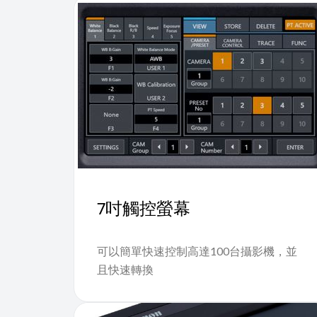
7吋觸控螢幕
可以簡單快速控制高達100台攝影機，並
且快速轉換