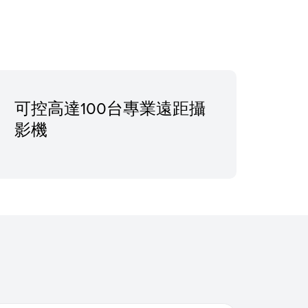
可控高達100台專業遠距攝
影機