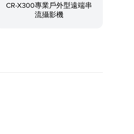
CR-X300專業戶外型遠端串
CR
流攝影機