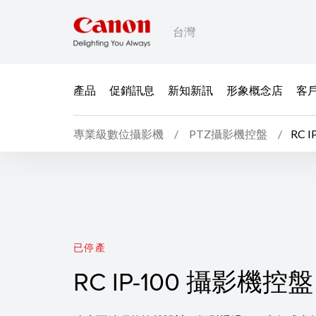
台灣
產品
促銷訊息
新知新訊
形象概念店
客
專業級數位攝影機
PTZ攝影機控盤
RC 
RC IP-100 攝影機控盤
已停產
RC IP-100 攝影機控盤