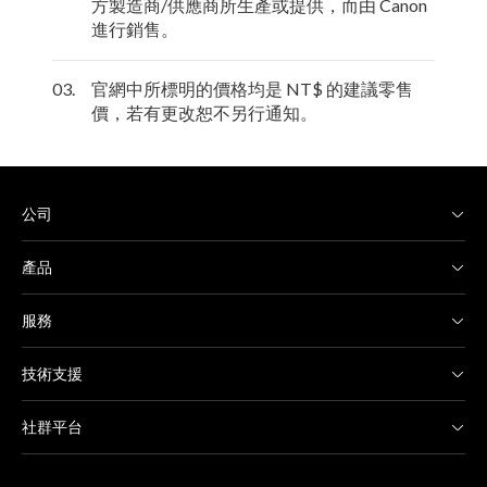
方製造商/供應商所生產或提供，而由 Canon
進行銷售。
03.
官網中所標明的價格均是 NT$ 的建議零售
價，若有更改恕不另行通知。
公司
產品
服務
技術支援
社群平台