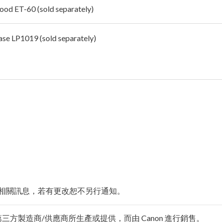
ood ET-60 (sold separately)
ase LP1019 (sold separately)
相關訊息，若有更改恕不另行通知。
由第三方製造商/供應商所生產或提供，而由 Canon 進行銷售。