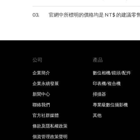
03.
官網中所標明的價格均是 NT$ 的建議
公司
產品
企業簡介
數位相機/鏡頭/配件
企業永續發展
印表機/複合機
新聞中心
掃描器
聯絡我們
專業級數位攝影機
官方社群媒體
其他
條款及隱私權政策
個資管理政策聲明