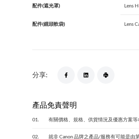
配件(遮光罩)
Lens H
配件(鏡頭軟袋)
Lens C
分享:
產品免責聲明
01.
有關價格、規格、供貨情況及優惠方案等
02.
就非 Canon 品牌之產品/服務有可能是