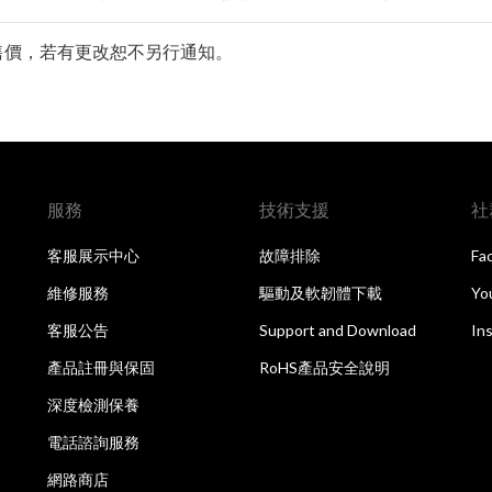
零售價，若有更改恕不另行通知。
服務
技術支援
社
客服展示中心
故障排除
Fa
維修服務
驅動及軟韌體下載
Yo
客服公告
Support and Download
In
產品註冊與保固
RoHS產品安全說明
深度檢測保養
電話諮詢服務
網路商店