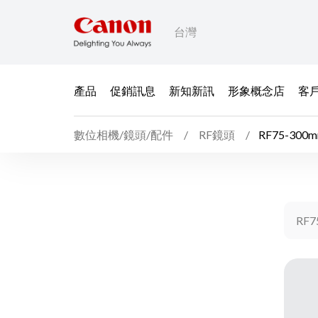
台灣
產品
促銷訊息
新知新訊
形象概念店
客
數位相機/鏡頭/配件
RF鏡頭
RF75-300mm
RF7