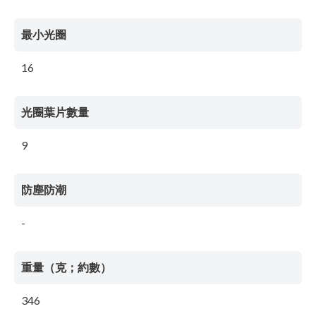
最小光圈
16
光圈葉片數量
9
防塵防潮
-
重量（克；約數）
346