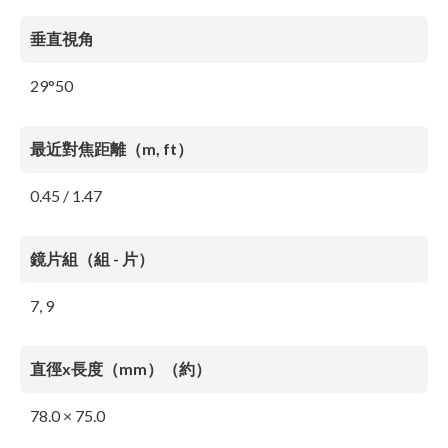
垂直視角
29°50
最近對焦距離（m, ft）
0.45 / 1.47
鏡片組（組 - 片）
7, 9
直徑x長度（mm）（約）
78.0 × 75.0