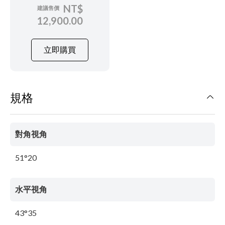
NT$
建議售價
12,900.00
立即購買
規格
對角視角
51°20
水平視角
43°35