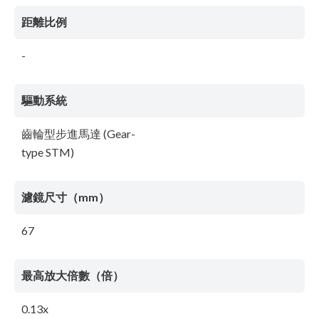
距離比例
-
驅動系統
齒輪型步進馬達 (Gear-
type STM)
濾鏡尺寸（mm）
67
最高放大倍數（倍）
0.13x