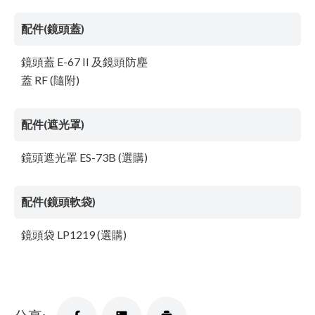
配件(鏡頭蓋)
鏡頭蓋 E-67 II 及鏡頭防塵
蓋 RF (隨附)
配件(遮光罩)
鏡頭遮光罩 ES-73B (選購)
配件(鏡頭軟袋)
鏡頭袋 LP1219 (選購)