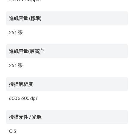
進紙容量 (標準)
251 張
*2
進紙容量(最高)
251 張
掃描解析度
600 x 600 dpi
掃描元件 / 光源
CIS