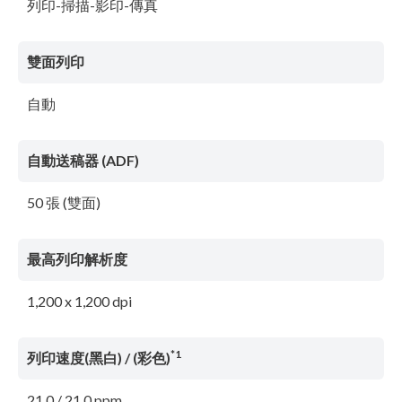
列印-掃描-影印-傳真
雙面列印
自動
自動送稿器 (ADF)
50 張 (雙面)
最高列印解析度
1,200 x 1,200 dpi
*1
列印速度(黑白) / (彩色)
21.0 / 21.0 ppm