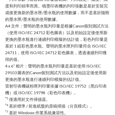
度和列印頻率而異。噴墨印表機的列印張數是基於安裝完
成後更換新的墨水匣/墨水瓶的使用數據，而不是基於隨附
的墨水匣/墨水瓶的使用數據。
A4 文件：聲明的墨水瓶列印量是根據Canon個別測試方法
（使用 ISO/IEC 24712 彩色圖表）以及初始設定後使用新
更換的墨水瓶進行連續列印模擬的估計值，彩色列印量是
基於 1 組彩色墨水瓶。聲明的墨水匣列印量符合 ISO/IEC
24711，使用 ISO/IEC 24712 彩色圖表，透過連續列印獲
得的值。
4 x 6” 相片：聲明的墨水瓶列印量是基於使用 ISO/IEC
29103 圖表的Canon個別測試方法以及初始設定後使用新
更換的墨水瓶進行連續列印模擬的估計值。
雷射印表機碳粉匣列印量依據 ISO/IEC 19752（黑白印表
機）或 ISO/IEC 19798（彩色印表機）。
*5
僅適用於文件掃描器。
*6
基於標準 / 前進紙盤的原稿掃描（分頁模式）。
*7
基於 Windows 作業系統兼容性。