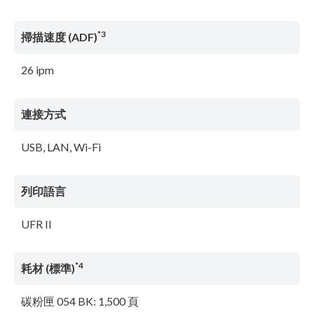
*3
掃描速度 (ADF)
26 ipm
連接方式
USB, LAN, Wi-Fi
列印語言
UFR II
*4
耗材 (標準)
碳粉匣 054 BK: 1,500 頁