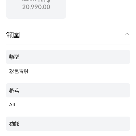
20,990.00
範圍
類型
彩色雷射
格式
A4
功能