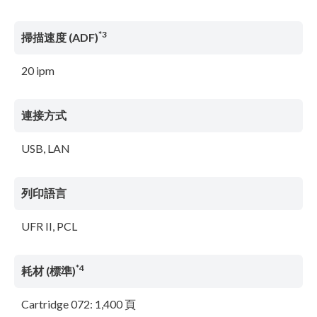
*3
掃描速度 (ADF)
20 ipm
連接方式
USB, LAN
列印語言
UFR II, PCL
*4
耗材 (標準)
Cartridge 072: 1,400 頁