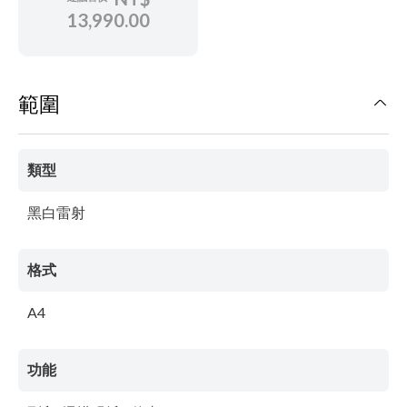
13,990.00
範圍
類型
黑白雷射
格式
A4
功能