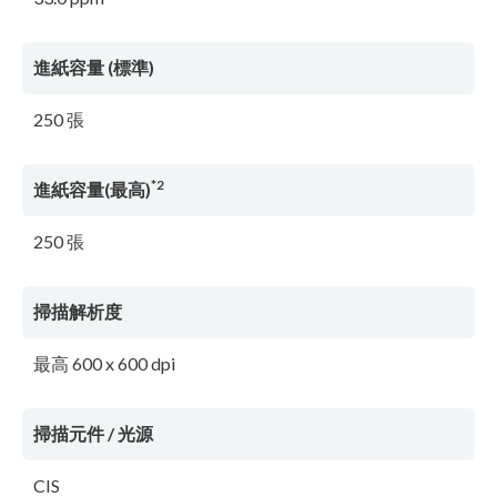
進紙容量 (標準)
250 張
*2
進紙容量(最高)
250 張
掃描解析度
最高 600 x 600 dpi
掃描元件 / 光源
CIS