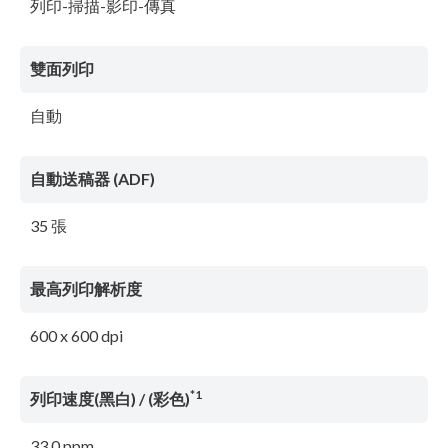
列印-掃描-影印-傳真
雙面列印
自動
自動送稿器 (ADF)
35 張
最高列印解析度
600 x 600 dpi
*1
列印速度(黑白) / (彩色)
33.0 ppm