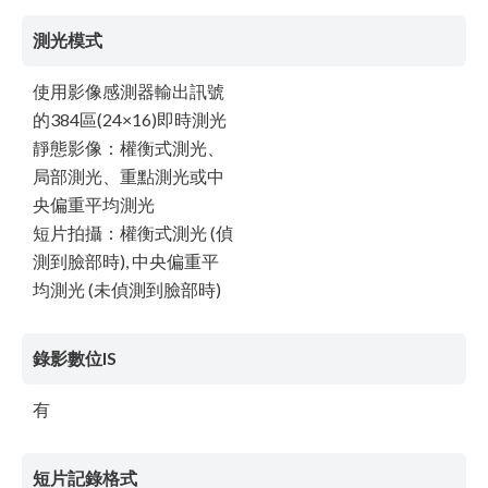
測光模式
使用影像感測器輸出訊號
的384區(24×16)即時測光
靜態影像：權衡式測光、
局部測光、重點測光或中
央偏重平均測光
短片拍攝：權衡式測光 (偵
測到臉部時), 中央偏重平
均測光 (未偵測到臉部時)
錄影數位IS
有
短片記錄格式