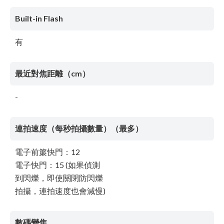
Built-in Flash
有
最近對焦距離（cm）
-
連拍速度（每秒拍攝數量）（最多）
電子前簾快門：12
電子快門：15 (如果偵測
到閃爍，即使關閉防閃爍
拍攝，連拍速度也會減慢)
數碼變焦