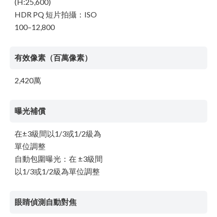
(H:25,600)
HDR PQ 短片拍攝：ISO
100–12,800
有效像素（百萬像素）
2,420萬
曝光補償
在±3級間以1/3或1/2級為
單位調整
自動包圍曝光：在 ±3級間
以1/3或1/2級為單位調整
眼睛偵測自動對焦