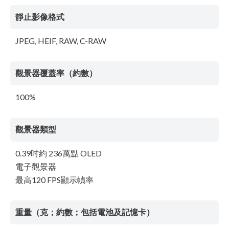
靜止影像格式
JPEG, HEIF, RAW, C-RAW
觀景器覆蓋率（約數）
100%
觀景器類型
0.39吋約 236萬點 OLED
電子觀景器
最高120 FPS顯示幀率
重量（克；約數；包括電池及記憶卡）