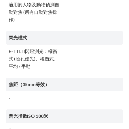
適用於人物及動物偵測自
動對焦 (所有自動對焦操
作)
閃光模式
E-TTL II閃燈測光：權衡
式 (臉孔優先)、權衡式、
平均 / 手動
焦距（35mm等效）
-
閃光指數ISO 100米