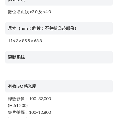
數位增距鏡 x2.0 及 x4.0
尺寸（mm；約數；不包括凸起部份）
116.3 × 85.5 × 68.8
驅動系統
-
有效ISO感光度
靜態影像：100–32,000
(H:51,200)
短片拍攝：100–12,800