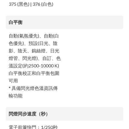
375 (黑色) | 376 (白色)
白平衡
自動(氣氛優先)、自動(白
色優先)、預設(日光、陰
影、陰天、鎢絲燈、日光
燈管、閃光燈)、自訂、色
溫設定(約2500-10000 K)
白平衡校正和白平衡包圍
可用
* 具備閃光燈色溫資訊傳
輸功能
閃燈同步速度（秒）
電子前簾快門：1/250秒