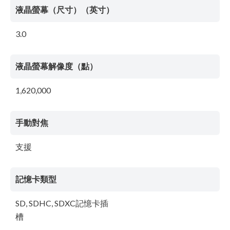
液晶螢幕（尺寸）（英寸）
3.0
液晶螢幕解像度（點）
1,620,000
手動對焦
支援
記憶卡類型
SD, SDHC, SDXC記憶卡插
槽