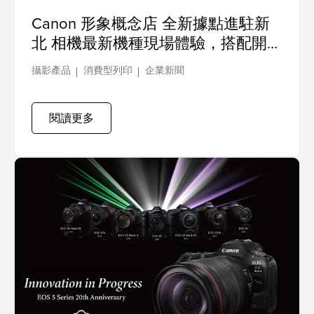
Canon 形象概念店 全新據點進駐新
北 相機最新機種現場體驗，搭配開幕
好禮多重送
攝影產品
消費型列印
企業新聞
閱讀更多