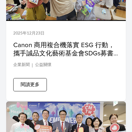
2025年12月23日
Canon 商用複合機落實 ESG 行動，
攜手誠品文化藝術基金會SDGs募書
計畫推動永續教育，打造偏鄉孩子與
企業新聞
公益關懷
世界的連結
閱讀更多