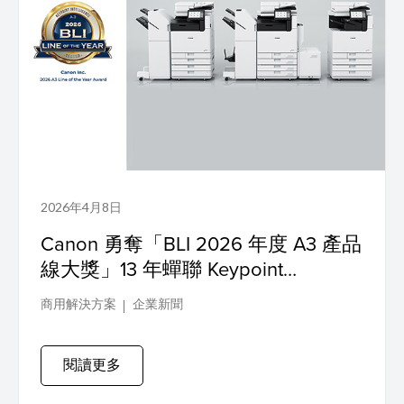
2026年4月8日
Canon 勇奪「BLI 2026 年度 A3 產品
線大獎」13 年蟬聯 Keypoint
Intelligence 大獎，改寫業界全新紀錄
商用解決方案
企業新聞
閱讀更多