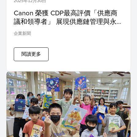
2025年12月30日
Canon 榮獲 CDP最高評價「供應商
議和領導者」 展現供應鏈管理與永續
治理的卓越表現
企業新聞
閱讀更多