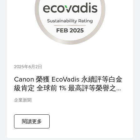
2025年6月2日
Canon 榮獲 EcoVadis 永續評等白金
級肯定 全球前 1% 最高評等榮譽之永
續管理企業
企業新聞
閱讀更多