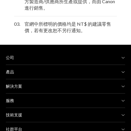
方製造商/供應商所生產或提供，而由 Canon
進行銷售。
03.
官網中所標明的價格均是 NT$ 的建議零售
價，若有更改恕不另行通知。
公司
產品
解決方案
服務
技術支援
社群平台