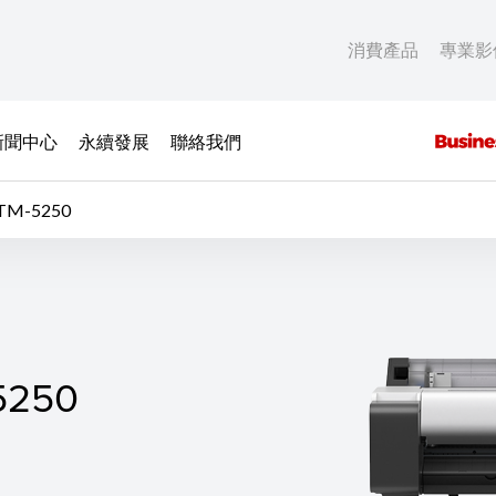
消費產品
專業影
新聞中心
永續發展
聯絡我們
TM-5250
250
5250