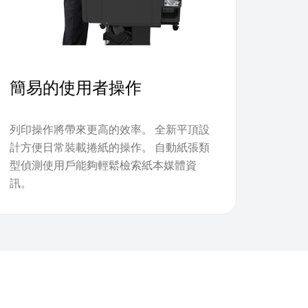
簡易的使用者操作
列印操作將帶來更高的效率。 全新平頂設
計方便日常裝載捲紙的操作。 自動紙張類
型偵測使用戶能夠輕鬆檢索紙本媒體資
訊。