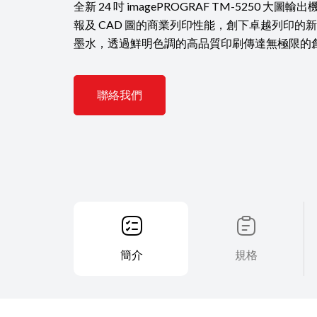
全新 24 吋 imagePROGRAF TM-5250 
報及 CAD 圖的商業列印性能，創下卓越列印的
墨水，透過鮮明色調的高品質印刷傳達無極限的
聯絡我們
簡介
規格