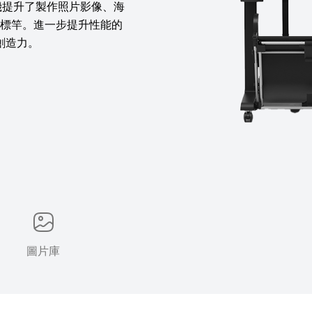
大圖輸出機提升了製作照片影像、海
新標竿。進一步提升性能的
創造力。
圖片庫