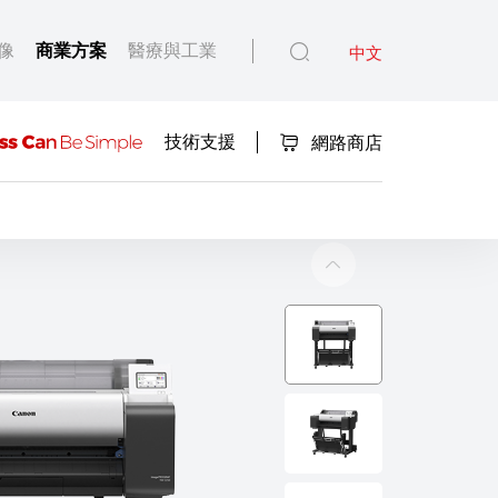
像
商業方案
醫療與工業
中文
技術支援
網路商店