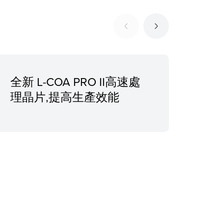
全新 L-COA PRO II高速處
無
理晶片,提高生產效能