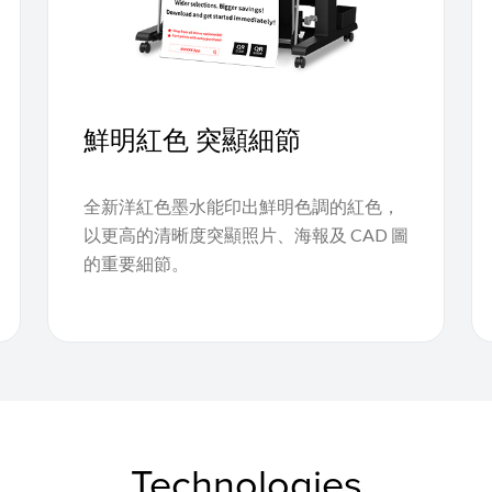
鮮明紅色 突顯細節
全新洋紅色墨水能印出鮮明色調的紅色，
以更高的清晰度突顯照片、海報及 CAD 圖
的重要細節。
Technologies