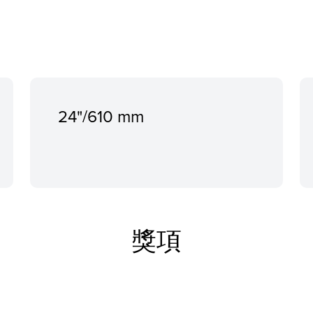
24"/610 mm
獎項