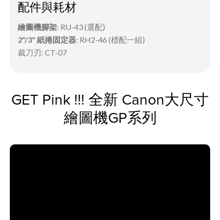
配件與耗材
繪圖機腳架
: RU-43 (選配)
2"/3" 紙捲固定器
: RH2-46 (標配一組)
裁刀刃: CT-07
GET Pink !!! 全新 Canon大尺寸
繪圖機GP系列