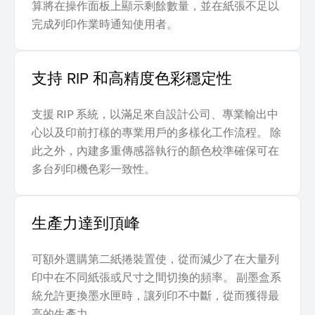
算將在操作面板上顯示剩餘數量，並在紙張不足以
完成列印作業時通知使用者。
支持 RIP 和高精度色彩穩定性
支援 RIP 系統，以滿足來自設計公司、專業輸出中
心以及印前打樣的專業用戶的多樣化工作流程。 除
此之外，內建多重傳感器執行的顏色校準確保可在
多台列印機色彩一致性。
生產力達到頂峰
可額外選購第二紙捲裝置使，從而減少了在大量列
印中在不同紙張或尺寸之間切換的頻率。 副墨盒系
統允許更換墨水匣時，讓列印不中斷，從而獲得最
高的生產力。