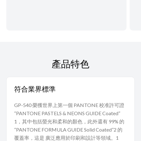
產品特色
符合業界標準
GP-540 榮獲世界上第一個 PANTONE 校准許可證
“PANTONE PASTELS & NEONS GUIDE Coated”
1，其中包括螢光和柔和的顏色，此外還有 99% 的
“PANTONE FORMULA GUIDE Solid Coated”2 的
覆蓋率，這是 廣泛應用於印刷和設計等領域。1