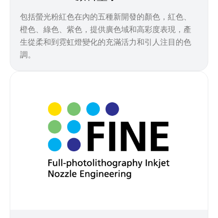
包括螢光粉紅色在內的五種新開發的顏色，紅色、
橙色、綠色、紫色，提供廣色域和高彩度表現，產
生從柔和到霓虹燈變化的充滿活力和引人注目的色
調。