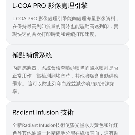
L-COA PRO 影像處理引擎
L-COA PRO 影像處理引擎能夠處理海量影像資料，
在保持最高列印質量的同時也能驅動高速列印，實
現快速的首次打印時間和連續打印速度。
補點補償系統
內建感應器，系統會檢查噴頭噴嘴的墨水噴射是否
正常用作，當檢測到堵塞時，其他噴嘴會自動供應
墨水。 這可以防止列印白線並減少噴頭頭清潔頻
率。
Radiant Infusion 技術
全新Radiant Infusion技術使螢光墨水與黃色和洋紅
色等其他油墨一起精確地分層在紙張表面，這有助