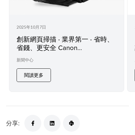
2025年10月7日
創新網頁掃描 ‧ 業界第一 ‧ 省時、
省錢、更安全 Canon
imageFORMULA DR-S350NW
新聞中心
閱讀更多
分享: