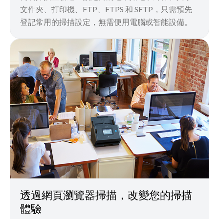
文件夾、打印機、FTP、FTPS 和 SFTP，只需預先
登記常用的掃描設定，無需便用電腦或智能設備。
透過網頁瀏覽器掃描，改變您的掃描
體驗