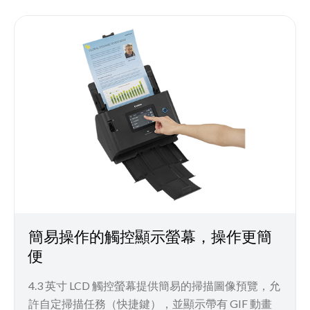
簡易操作的觸控顯示螢幕，操作更簡
便
4.3 英寸 LCD 觸控螢幕提供簡易的掃描圖像預覽，允
許自定掃描任務（快捷鍵），並顯示帶有 GIF 動畫